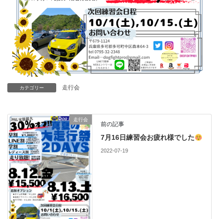
走行会
カテゴリー
走行会
前の記事
7月16日練習会お疲れ様でした
2022-07-19