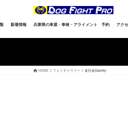
覧
新着情報
兵庫県の車屋・車検・アライメント 予約
アク
HOME
フォトギャラリー
走行会Garelly