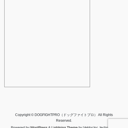
Copyright © DOGFIGHTPRO（ドッグファイトプロ） All Rights
Reserved.
Powered by
WordPress
&
Lightning Theme
by Vektor,Inc. technology.