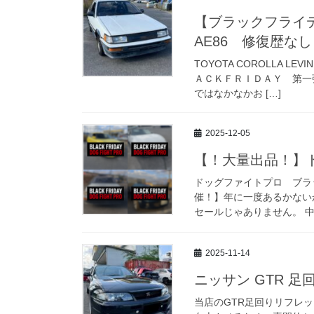
【ブラックフライ
AE86 修復歴な
TOYOTA COROLLA LEV
ＡＣＫＦＲＩＤＡＹ 第一
ではなかなかお […]
2025-12-05
【！大量出品！】
ドッグファイトプロ ブラ
催！】年に一度あるかない
セールじゃありません。 中
2025-11-14
ニッサン GTR 
当店のGTR足回りリフレ