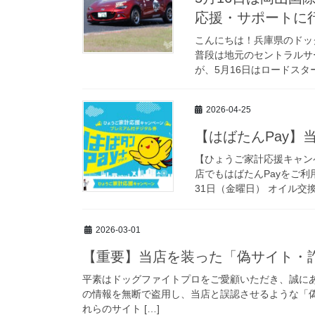
応援・サポートに
こんにちは！兵庫県のドッ
普段は地元のセントラルサ
が、5月16日はロードスタ
2026-04-25
【はばたんPay】
【ひょうご家計応援キャンペ
店でもはばたんPayをご利
31日（金曜日） オイル交換
2026-03-01
【重要】当店を装った「偽サイト・
平素はドッグファイトプロをご愛顧いただき、誠に
の情報を無断で盗用し、当店と誤認させるような「
れらのサイト […]