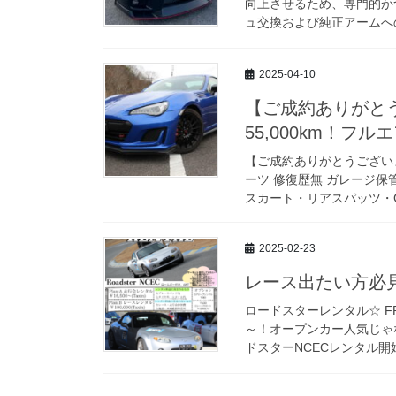
向上させるため、専門的か
ュ交換および純正アームへの
2025-04-10
【ご成約ありがとう
55,000km！フル
【ご成約ありがとうございました
ーツ 修復歴無 ガレージ
スカート・リアスパッツ・GT
2025-02-23
レース出たい方必
ロードスターレンタル☆ 
～！オープンカー人気じゃ
ドスターNCECレンタル開始