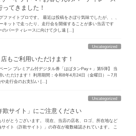
行ってきました！
グファイトプロです。 最近は投稿をさぼり気味でしたが、、、
ーキットで走ったり、走行会を開催することが多い当店です
ーのパーティレースに向けて少し遠 […]
Uncategorized
当店もご利用いただけます！
ーン プレミアム付デジタル券「はばタンPay＋」第5弾】 当
用いただけます！ 利用期間：令和8年4月24日（金曜日）～7月
や走行会のお支払い […]
Uncategorized
詐欺サイト」にご注意ください
ありがとうございます。 現在、当店の店名、ロゴ、所在地など
偽サイト（詐欺サイト）」の存在が複数確認されています。 こ