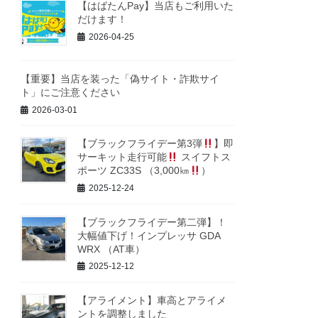
【はばたんPay】当店もご利用いた
だけます！
2026-04-25
【重要】当店を装った「偽サイト・詐欺サイ
ト」にご注意ください
2026-03-01
【ブラックフライデー第3弾
】即
サーキット走行可能
スイフトス
ポーツ ZC33S （3,000㎞
）
2025-12-24
【ブラックフライデー第二弾】！
大幅値下げ！インプレッサ GDA
WRX （AT車）
2025-12-12
【アライメント】車高とアライメ
ントを調整しました