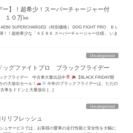
デー】！超希少！スーパーチャージャー付
し １０万㎞
IN AE86 SUPERCHARGED（特別価格） DOG FIGHT PRO ＢＬ
弾！！超絶希少な「ＡＥ８６ スーパーチャージャー仕様」 いま
Uncategorized
ドッグファイトプロ ブラックフライデー
ックフライデー 中古車大量出品中
【BLACK FRIDAY開
かの大放出セール！
今年のブラックフライデーは、ただの
古車をドドンと大量放出 […]
Uncategorized
足回りリフレッシュ
ッシュサービスでは、お客様の愛車の走行性能と安全性を大幅に