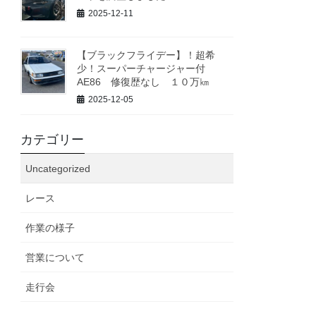
2025-12-11
【ブラックフライデー】！超希
少！スーパーチャージャー付
AE86 修復歴なし １０万㎞
2025-12-05
カテゴリー
Uncategorized
レース
作業の様子
営業について
走行会