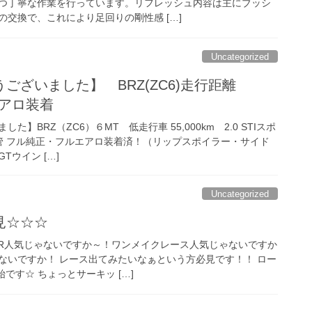
つ丁寧な作業を行っています。リフレッシュ内容は主にブッシ
交換で、これにより足回りの剛性感 […]
Uncategorized
ございました】 BRZ(ZC6)走行距離
エアロ装着
】BRZ（ZC6）６MT 低走行車 55,000km 2.0 STIスポ
保管 フル純正・フルエアロ装着済！（リップスポイラー・サイド
ウイン […]
Uncategorized
見☆☆☆
FR人気じゃないですか～！ワンメイクレース人気じゃないですか
ないですか！ レース出てみたいなぁという方必見です！！ ロー
です☆ ちょっとサーキッ […]