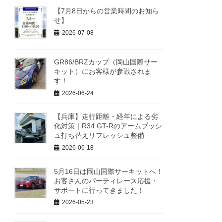
【7月8日からの営業時間のお知ら
せ】
2026-07-08
GR86/BRZカップ（岡山国際サー
キット）にお客様が参戦されま
す！
2026-06-24
【兵庫】走行距離・経年による劣
化対策｜R34 GT-Rのアームブッシ
ュ打ち替えリフレッシュ整備
2026-06-18
5月16日は岡山国際サーキットへ！
お客さんのパーティレース応援・
サポートに行ってきました！
2026-05-23