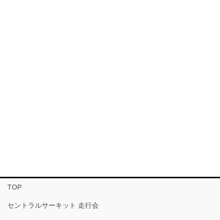
TOP
セントラルサーキット 走行会