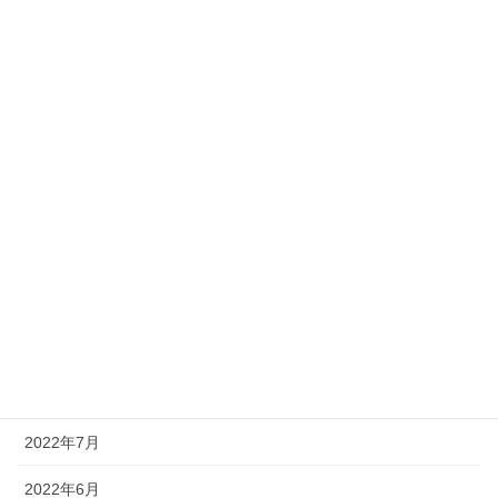
2023年4月
2023年3月
2023年2月
2023年1月
2022年12月
2022年11月
2022年10月
2022年9月
2022年8月
2022年7月
2022年6月