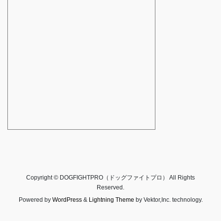
Copyright © DOGFIGHTPRO（ドッグファイトプロ） All Rights
Reserved.
Powered by
WordPress
&
Lightning Theme
by Vektor,Inc. technology.