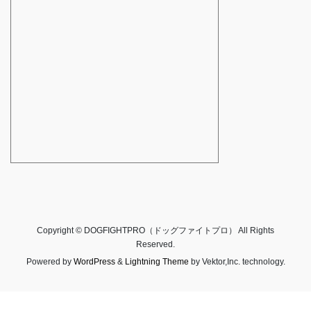
Copyright © DOGFIGHTPRO（ドッグファイトプロ） All Rights
Reserved.
Powered by
WordPress
&
Lightning Theme
by Vektor,Inc. technology.