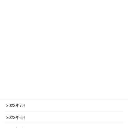
2023年3月
2023年2月
2023年1月
2022年12月
2022年11月
2022年10月
2022年9月
2022年8月
2022年7月
2022年6月