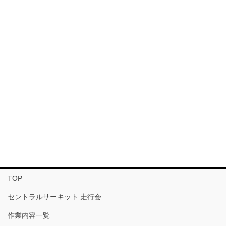
TOP
セントラルサーキット 走行会
作業内容一覧