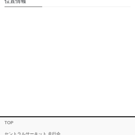
位置情報
TOP
セントラルサーキット 走行会