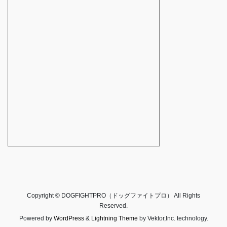
Copyright © DOGFIGHTPRO（ドッグファイトプロ） All Rights
Reserved.
Powered by
WordPress
&
Lightning Theme
by Vektor,Inc. technology.