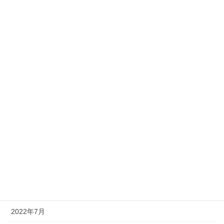
2023年5月
2023年4月
2023年3月
2023年2月
2023年1月
2022年12月
2022年11月
2022年10月
2022年9月
2022年8月
2022年7月