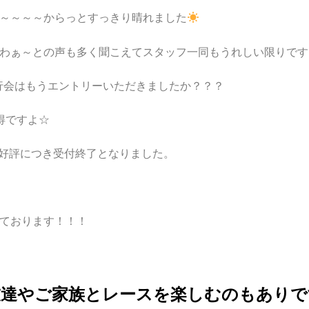
～～～～からっとすっきり晴れました
わぁ～との声も多く聞こえてスタッフ一同もうれしい限りです
走行会はもうエントリーいただきましたか？？？
得ですよ☆
は大好評につき受付終了となりました。
ております！！！
友達やご家族とレースを楽しむのもありで