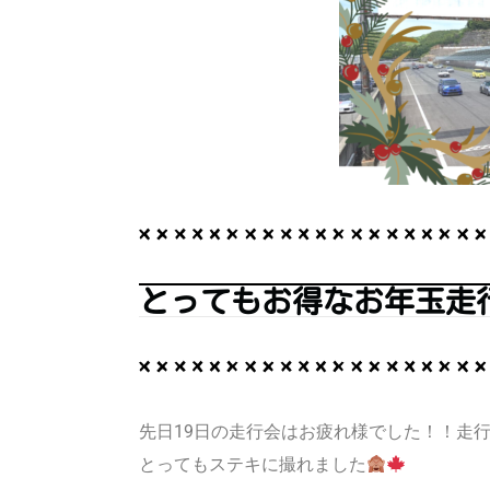
とってもお得なお年玉走
先日19日の走行会はお疲れ様でした！！走
とってもステキに撮れました