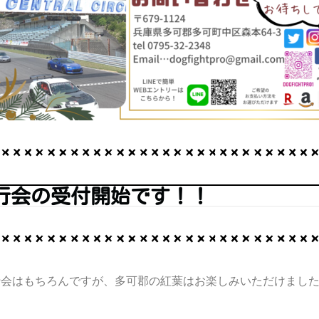
行会の受付開始です！！
行会はもちろんですが、多可郡の紅葉はお楽しみいただけまし