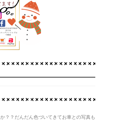
たか？？だんだん色づいてきてお車との写真も