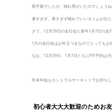
雨予報でしたが、晴れ男がいたのでしょうね
暑すぎず、寒すぎず晴れでいいタイムが出た
さて、12月29日の走行会と新年1月7日の
1月の走行会はお年玉つきなのでとってもお
なお、12月29日、1月7日ともにPIT予約
年末年始もセントラルサーキットでお待ちし
初心者大大大歓迎のためお