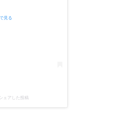
mで見る
ro1)がシェアした投稿