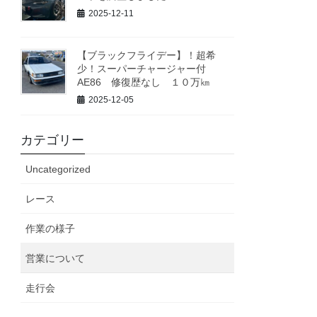
2025-12-11
【ブラックフライデー】！超希
少！スーパーチャージャー付
AE86 修復歴なし １０万㎞
2025-12-05
カテゴリー
Uncategorized
レース
作業の様子
営業について
走行会