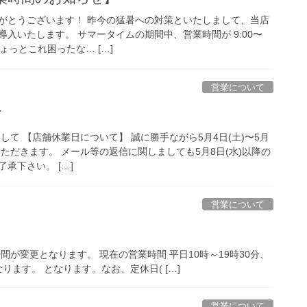
がとうございます！ 昨今の猛暑への対策といたしまして、当店
入いたします。 サマータイムの期間中、営業時間が 9:00〜
ちょっとこれ困ったな… […]
営業について
て
まして 【店舗休業日について】 誠に勝手ながら5月4日(土)〜5月
いただきます。 メール等の返信に関しましても5月8日(水)以降の
承下さい。 […]
営業について
時間が変更となります。 現在の営業時間 平日10時～19時30分、
になります。 となります。なお、定休日( […]
営業について