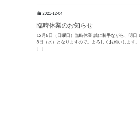
2021-12-04
臨時休業のお知らせ
12月5日（日曜日）臨時休業 誠に勝手ながら、明日
8日（水）となりますので。よろしくお願いします。
[…]