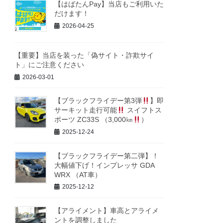
【はばたんPay】当店もご利用いた
だけます！
2026-04-25
【重要】当店を装った「偽サイト・詐欺サイ
ト」にご注意ください
2026-03-01
【ブラックフライデー第3弾
】即
サーキット走行可能
スイフトス
ポーツ ZC33S （3,000㎞
）
2025-12-24
【ブラックフライデー第二弾】！
大幅値下げ！インプレッサ GDA
WRX （AT車）
2025-12-12
【アライメント】車高とアライメ
ントを調整しました