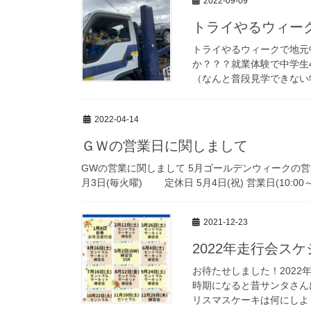
2022-09-09
トライやるウィー
トライやるウィークで地元
か？？？就業体験で中学生
（なんと普段見学できない特
2022-04-14
ＧＷの営業日に関しまして
GWの営業に関しまして 5月ゴールデンウィークの営業
月3日(毎火曜) 定休日 5月4日(祝) 営業日(10:00～18
2021-12-23
2022年走行会ス
お待たせしました！2022
時期になると昔サンタさん
リスマスケーキは何にしよう