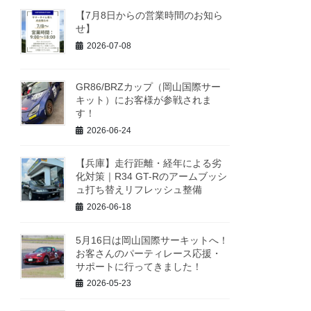
【7月8日からの営業時間のお知ら
せ】
2026-07-08
GR86/BRZカップ（岡山国際サー
キット）にお客様が参戦されま
す！
2026-06-24
【兵庫】走行距離・経年による劣
化対策｜R34 GT-Rのアームブッシ
ュ打ち替えリフレッシュ整備
2026-06-18
5月16日は岡山国際サーキットへ！
お客さんのパーティレース応援・
サポートに行ってきました！
2026-05-23